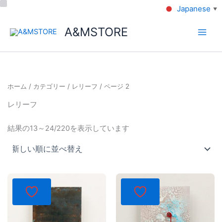
Japanese
▼
A&MSTORE
ホーム
/
カテゴリー
/
レリーフ
/ ページ 2
レリーフ
結果の13～24/220を表示しています