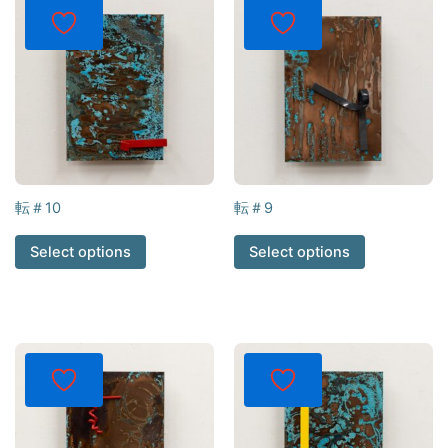
転＃10
転＃9
Select options
Select options