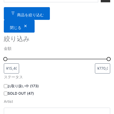
商品を絞り込む
閉じる
絞り込み
金額
ステータス
お取り扱い中
(
173
)
SOLD OUT
(
47
)
Artist