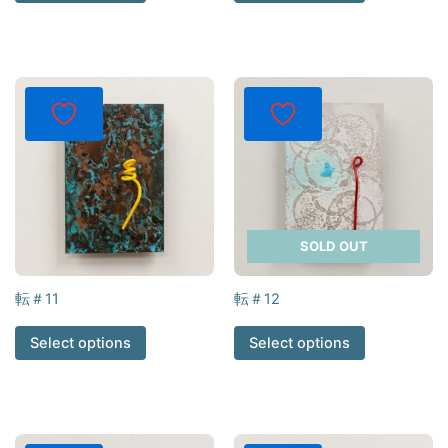
SOLD OUT
転＃11
転＃12
Select options
Select options