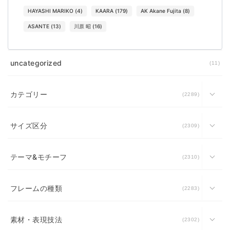
HAYASHI MARIKO
(
4
)
KAARA
(
179
)
AK Akane Fujita
(
8
)
ASANTE
(
13
)
川原 昭
(
16
)
uncategorized
11
カテゴリー
2289
サイズ区分
2309
テーマ&モチーフ
2310
フレームの種類
2283
素材・表現技法
2302