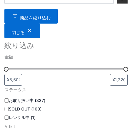
商品を絞り込む
閉じる
絞り込み
金額
ステータス
お取り扱い中
(
327
)
SOLD OUT
(
100
)
レンタル中
(
1
)
Artist