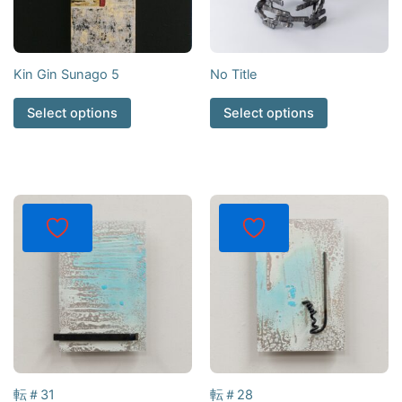
Kin Gin Sunago 5
No Title
Select options
Select options
転＃31
転＃28