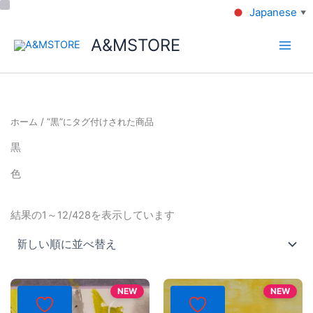
Japanese
▼
A&MSTORE
ホーム
/ “黒”にタグ付けされた商品
黒
色
結果の1～12/428を表示しています
NEW
NEW