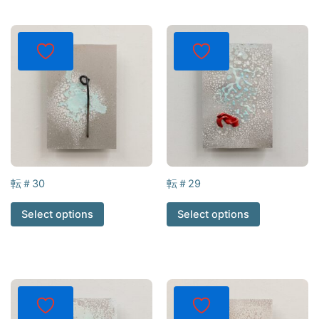
転＃30
転＃29
Select options
Select options