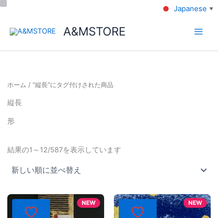
Japanese
▼
A&MSTORE
ホーム
/ “縦長”にタグ付けされた商品
縦長
形
結果の1～12/587を表示しています
NEW
NEW