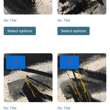
No Title
No Title
Select options
Select options
No Title
No Title