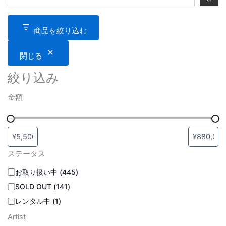
商品を絞り込む
閉じる
絞り込み
金額
ステータス
お取り扱い中
(
445
)
SOLD OUT
(
141
)
レンタル中
(
1
)
Artist