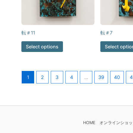
転＃11
転＃7
Select options
Select optio
1
2
3
4
…
39
40
4
HOME
オンラインショッ