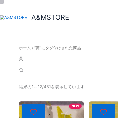
A&MSTORE
ホーム
/ “黄”にタグ付けされた商品
黄
色
結果の1～12/481を表示しています
NEW