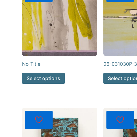
No Title
06-031030P-3
Select options
Select optio