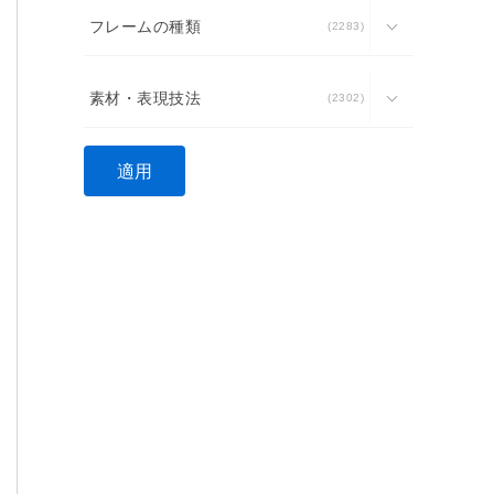
フレームの種類
2283
素材・表現技法
2302
適用