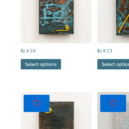
転＃24
転＃23
Select options
Select optio