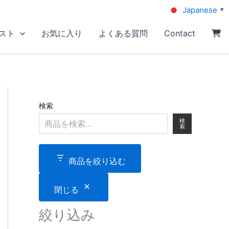
Japanese
▼
スト
お気に入り
よくある質問
Contact
検索
検
索
商品を絞り込む
閉じる
絞り込み