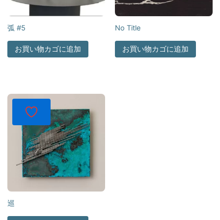
弧 #5
No Title
お買い物カゴに追加
お買い物カゴに追加
巡