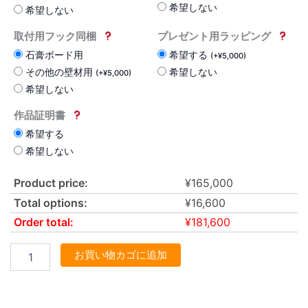
希望しない
希望しない
取付用フック同梱
プレゼント用ラッピング
石膏ボード用
希望する
(
+
¥
5,000
)
その他の壁材用
希望しない
(
+
¥
5,000
)
希望しない
作品証明書
希望する
希望しない
Product price:
¥
165,000
Total options:
¥
16,600
Order total:
¥
181,600
お買い物カゴに追加