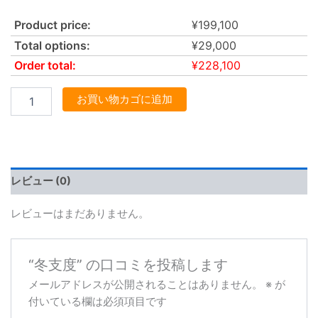
Product price:
¥
199,100
Total options:
¥
29,000
Order total:
¥
228,100
お買い物カゴに追加
レビュー (0)
レビューはまだありません。
“冬支度” の口コミを投稿します
メールアドレスが公開されることはありません。
※
が
付いている欄は必須項目です