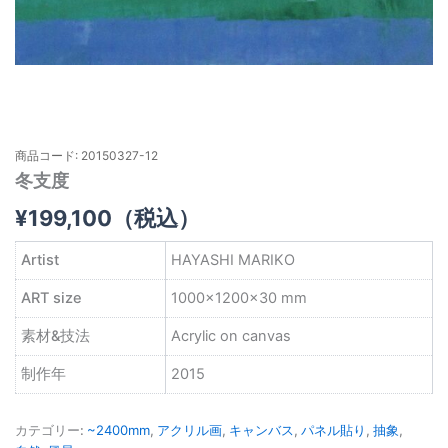
商品コード: 20150327-12
冬支度
¥
199,100
（税込）
Artist
HAYASHI MARIKO
ART size
1000×1200×30 mm
素材&技法
Acrylic on canvas
制作年
2015
カテゴリー:
~2400mm
,
アクリル画
,
キャンバス
,
パネル貼り
,
抽象
,