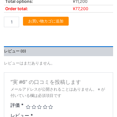
Total options:
¥
11,200
Order total:
¥
77,200
お買い物カゴに追加
レビュー (0)
レビューはまだありません。
“実 #6” の口コミを投稿します
メールアドレスが公開されることはありません。
※
が
付いている欄は必須項目です
評価
*
レビュー
*