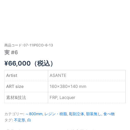
商品コード: 07-11IPECO-6-13
実 #6
¥
66,000
（税込）
Artist
ASANTE
ART size
160×380×140 mm
素材&技法
FRP, Lacquer
カテゴリー:
～800mm
,
レジン・樹脂
,
彫刻立体
,
額装無し
,
食べ物
タグ:
不定形
,
白