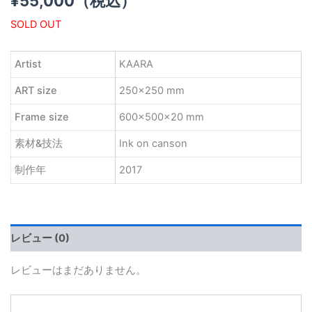
¥
55,000
（税込）
SOLD OUT
Artist
KAARA
ART size
250×250 mm
Frame size
600×500×20 mm
素材&技法
Ink on canson
制作年
2017
レビュー (0)
レビューはまだありません。