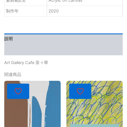
素材&技法
Acrylic on canvas
制作年
2020
説明
レビュー (0)
Art Gallery Cafe 茶々華
関連商品