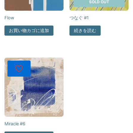
SOLD OUT
Flow
つなぐ #1
お買い物カゴに追加
続きを読む
Miracle #6