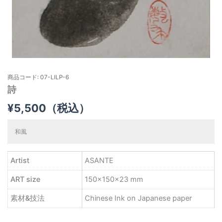
商品コード: 07-LILP-6
詩
¥
5,500
（税込）
和風
Artist
ASANTE
ART size
150×150×23 mm
素材&技法
Chinese Ink on Japanese paper