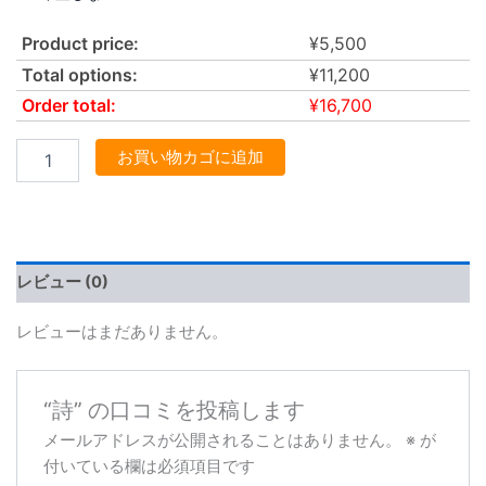
Product price:
¥
5,500
Total options:
¥
11,200
Order total:
¥
16,700
お買い物カゴに追加
レビュー (0)
レビューはまだありません。
“詩” の口コミを投稿します
メールアドレスが公開されることはありません。
※
が
付いている欄は必須項目です