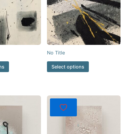
No Title
ns
Select options