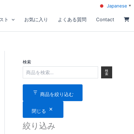
Japanese
▼
スト
お気に入り
よくある質問
Contact
検索
検
索
商品を絞り込む
閉じる
絞り込み