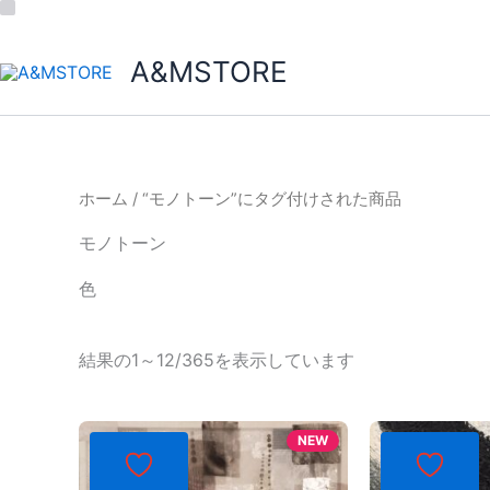
A&MSTORE
ホーム
/ “モノトーン”にタグ付けされた商品
モノトーン
色
結果の1～12/365を表示しています
NEW