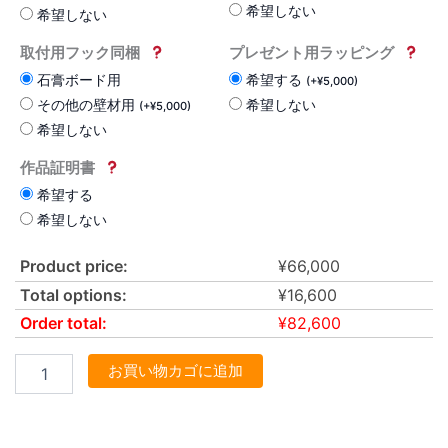
希望しない
希望しない
取付用フック同梱
プレゼント用ラッピング
石膏ボード用
希望する
(
+
¥
5,000
)
その他の壁材用
希望しない
(
+
¥
5,000
)
希望しない
作品証明書
希望する
希望しない
Product price:
¥
66,000
Total options:
¥
16,600
Order total:
¥
82,600
お買い物カゴに追加