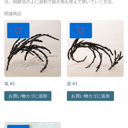
法… 純銀箔の上に溶剤で描き熱を加えて焼いていく方法。
関連商品
弧 #2
弧 #3
お買い物カゴに追加
お買い物カゴに追加