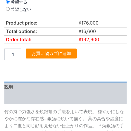
希望する
希望しない
Product price:
¥
176,000
Total options:
¥
16,600
Order total:
¥
192,600
お買い物カゴに追加
説明
レビュー (0)
竹の持つ力強さを焼銀箔の手法を用いて表現。 穏やかにしな
やかに確かな存在感…銀箔に焼いて描く。 薬の具合や温度に
より二度と同じ顔を見せない仕上がりの作品。 ＊焼銀箔の手