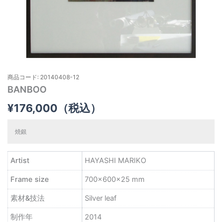
商品コード: 20140408-12
BANBOO
¥
176,000
（税込）
焼銀
Artist
HAYASHI MARIKO
Frame size
700×600×25 mm
素材&技法
Silver leaf
制作年
2014