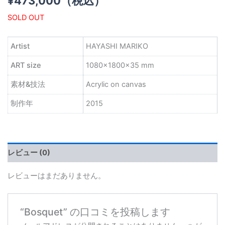
¥
473,000
（税込）
SOLD OUT
Artist
HAYASHI MARIKO
ART size
1080×1800×35 mm
素材&技法
Acrylic on canvas
制作年
2015
レビュー (0)
レビューはまだありません。
“Bosquet” の口コミを投稿します