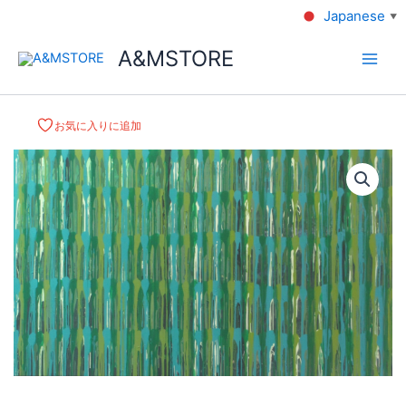
Japanese
▼
A&MSTORE
お気に入りに追加