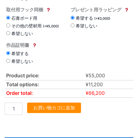
取付用フック同梱
プレゼント用ラッピング
石膏ボード用
希望する
(
+
¥
3,000
)
その他の壁材用
希望しない
(
+
¥
5,000
)
希望しない
作品証明書
希望する
希望しない
Product price:
¥
55,000
Total options:
¥
11,200
Order total:
¥
66,200
お買い物カゴに追加