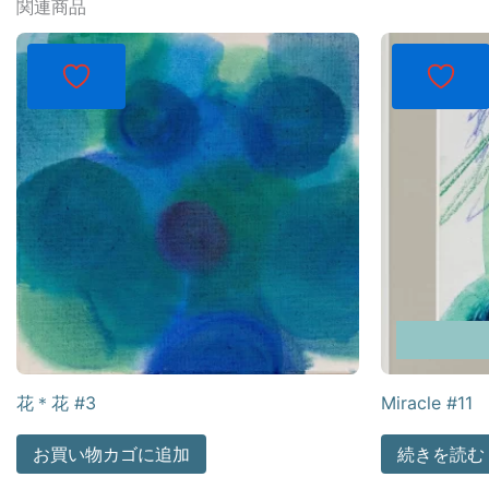
関連商品
花＊花 #3
Miracle #11
お買い物カゴに追加
続きを読む