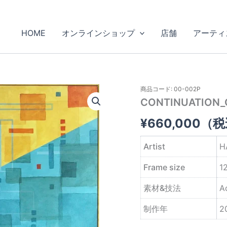
HOME
オンラインショップ
店舗
アーティ
商品コード: 00-002P
CONTINUATION_
¥
660,000
（税
Artist
H
Frame size
1
素材&技法
A
制作年
2