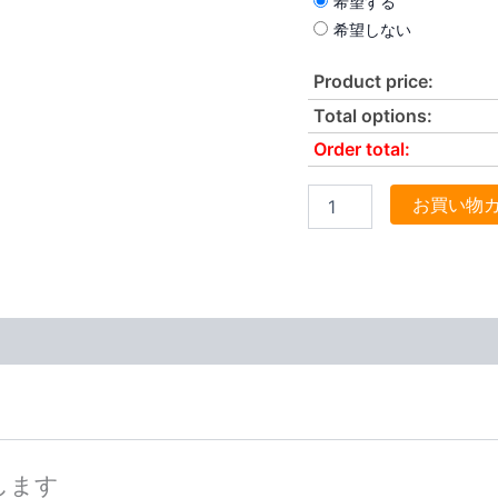
希望する
希望しない
Product price:
Total options:
Order total:
お買い物
稿します