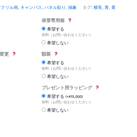
アクリル画
,
キャンバス
,
パネル貼り
,
抽象
タグ:
横長
,
青
,
黄
保管専用箱
希望する
）
有料（お問い合わせください）
希望しない
変更
額装
希望する
有料（お問い合わせください）
希望しない
プレゼント用ラッピング
希望する
(
+
¥
15,000
)
有料（お問い合わせください）
）
希望しない