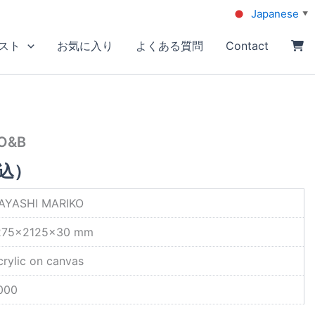
Japanese
▼
スト
お気に入り
よくある質問
Contact
O&B
込）
AYASHI MARIKO
275×2125×30 mm
crylic on canvas
000