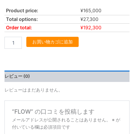
Product price:
¥
165,000
Total options:
¥
27,300
Order total:
¥
192,300
お買い物カゴに追加
レビュー (0)
レビューはまだありません。
“FLOW” の口コミを投稿します
メールアドレスが公開されることはありません。
※
が
付いている欄は必須項目です