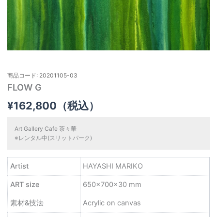
商品コード: 20201105-03
FLOW G
¥
162,800
（税込）
Art Gallery Cafe 茶々華
※レンタル中(スリットパーク)
Artist
HAYASHI MARIKO
ART size
650×700×30 mm
素材&技法
Acrylic on canvas