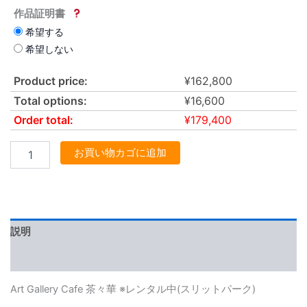
作品証明書
希望する
希望しない
Product price:
¥
162,800
Total options:
¥
16,600
Order total:
¥
179,400
お買い物カゴに追加
説明
レビュー (0)
Art Gallery Cafe 茶々華 ※レンタル中(スリットパーク)