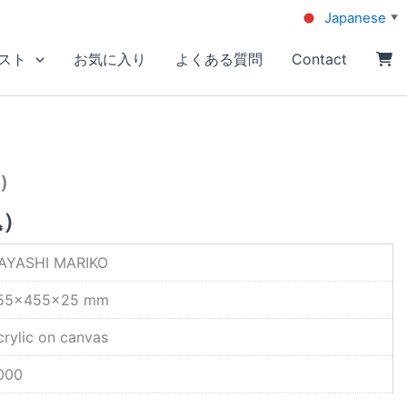
Japanese
▼
スト
お気に入り
よくある質問
Contact
)
込）
AYASHI MARIKO
55×455×25 mm
crylic on canvas
000