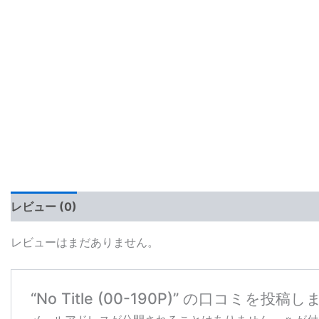
レビュー (0)
レビューはまだありません。
“No Title (00-190P)” の口コミを投稿し