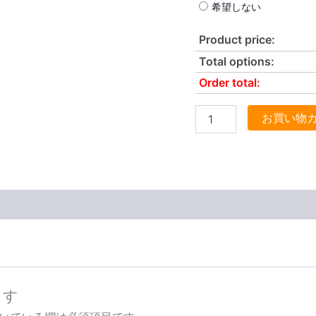
希望しない
Product price:
Total options:
Order total:
お買い物
ます