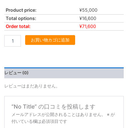
Product price:
¥
55,000
Total options:
¥
16,600
Order total:
¥
71,600
お買い物カゴに追加
レビュー (0)
レビューはまだありません。
“No Title” の口コミを投稿します
メールアドレスが公開されることはありません。
※
が
付いている欄は必須項目です