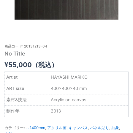
商品コード: 20131213-04
No Title
¥
55,000
（税込）
Artist
HAYASHI MARIKO
ART size
400×400×40 mm
素材&技法
Acrylic on canvas
制作年
2013
カテゴリー:
～1400mm
,
アクリル画
,
キャンバス
,
パネル貼り
,
抽象
,