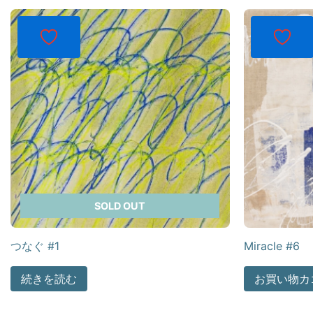
SOLD OUT
つなぐ #1
Miracle #6
続きを読む
お買い物カ