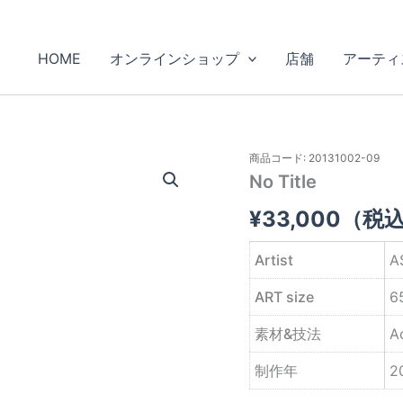
HOME
オンラインショップ
店舗
アーティ
商品コード: 20131002-09
No Title
¥
33,000
（税
Artist
A
ART size
6
素材&技法
A
制作年
2