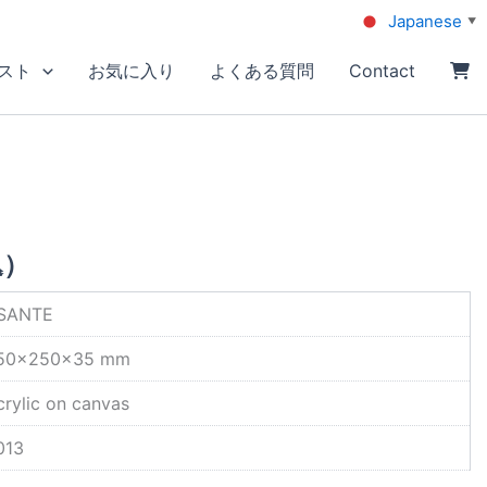
Japanese
▼
スト
お気に入り
よくある質問
Contact
込）
SANTE
50×250×35 mm
crylic on canvas
013