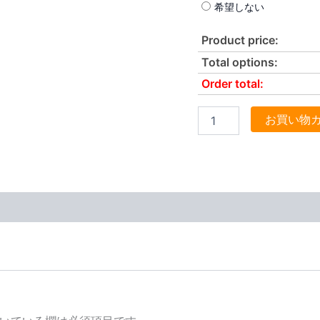
希望しない
Product price:
Total options:
Order total:
お買い物