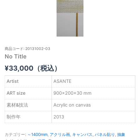
商品コード: 20131002-03
No Title
¥
33,000
（税込）
Artist
ASANTE
ART size
900×200×30 mm
素材&技法
Acrylic on canvas
制作年
2013
カテゴリー:
～1400mm
,
アクリル画
,
キャンバス
,
パネル貼り
,
抽象