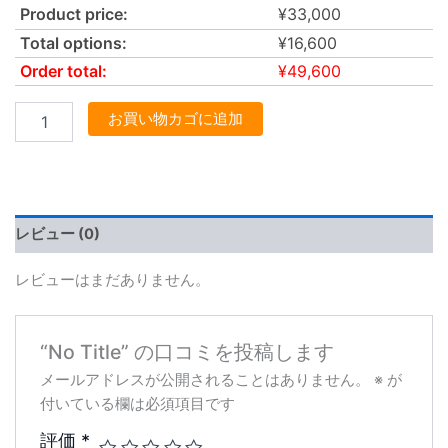
Product price:
¥
33,000
Total options:
¥
16,600
Order total:
¥
49,600
お買い物カゴに追加
レビュー (0)
レビューはまだありません。
“No Title” の口コミを投稿します
メールアドレスが公開されることはありません。
※
が
付いている欄は必須項目です
評価
*