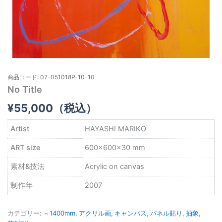
商品コード: 07-051018P-10-10
No Title
¥
55,000
（税込）
Artist
HAYASHI MARIKO
ART size
600×600×30 mm
素材&技法
Acrylic on canvas
制作年
2007
カテゴリー:
～1400mm
,
アクリル画
,
キャンバス
,
パネル貼り
,
抽象
,