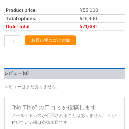
Product price:
¥
55,000
Total options:
¥
16,600
Order total:
¥
71,600
お買い物カゴに追加
レビュー (0)
レビューはまだありません。
“No Title” の口コミを投稿します
メールアドレスが公開されることはありません。
※
が
付いている欄は必須項目です