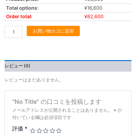
Total options:
¥
16,600
Order total:
¥
82,600
お買い物カゴに追加
レビュー (0)
レビューはまだありません。
“No Title” の口コミを投稿します
メールアドレスが公開されることはありません。
※
が
付いている欄は必須項目です
評価
*