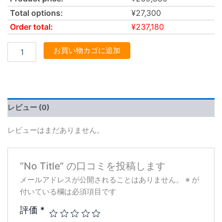
Total options:
¥
27,300
Order total:
¥
237,180
お買い物カゴに追加
レビュー (0)
レビューはまだありません。
“No Title” の口コミを投稿します
メールアドレスが公開されることはありません。
※
が
付いている欄は必須項目です
評価
*