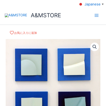
Japanese
▼
A&MSTORE
お気に入りに追加