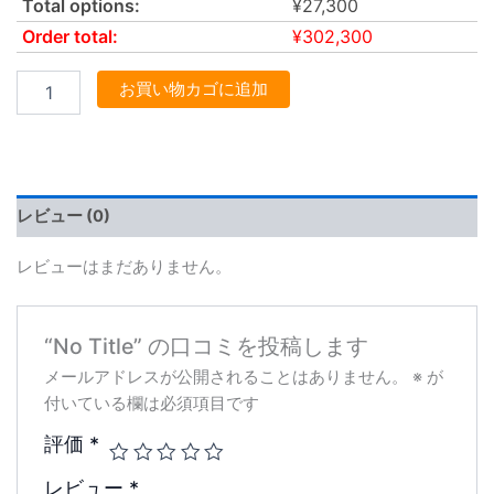
Total options:
¥
27,300
Order total:
¥
302,300
お買い物カゴに追加
レビュー (0)
レビューはまだありません。
“No Title” の口コミを投稿します
メールアドレスが公開されることはありません。
※
が
付いている欄は必須項目です
評価
*
レビュー
*