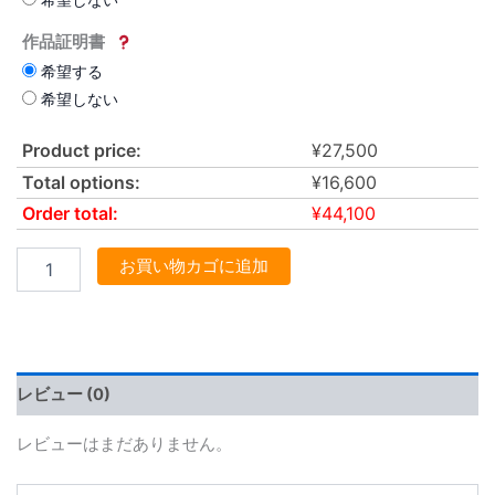
作品証明書
希望する
希望しない
Product price:
¥
27,500
Total options:
¥
16,600
Order total:
¥
44,100
お買い物カゴに追加
レビュー (0)
レビューはまだありません。