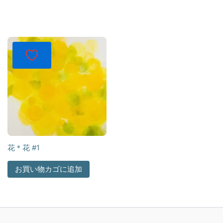
花＊花 #1
お買い物カゴに追加