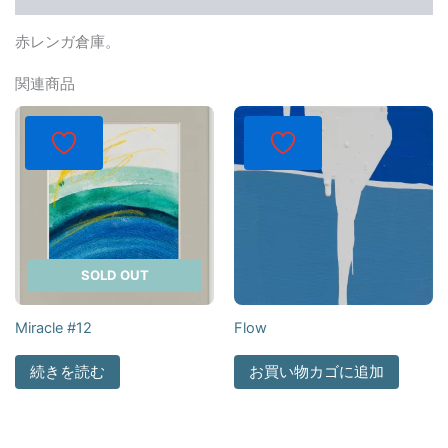
赤レンガ倉庫。
関連商品
SOLD OUT
Miracle #12
Flow
続きを読む
お買い物カゴに追加