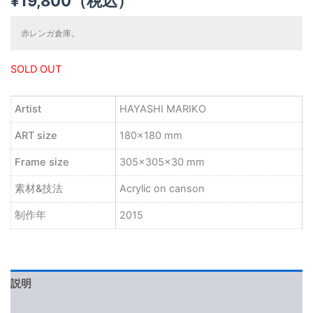
¥
19,800
（税込）
赤レンガ倉庫。
SOLD OUT
Artist
HAYASHI MARIKO
ART size
180×180 mm
Frame size
305×305×30 mm
素材&技法
Acrylic on canson
制作年
2015
説明
レビュー (0)