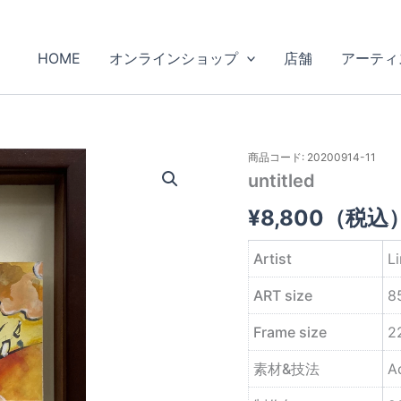
HOME
オンラインショップ
店舗
アーティ
商品コード: 20200914-11
untitled
¥
8,800
（税込
Artist
Li
ART size
8
Frame size
2
素材&技法
A