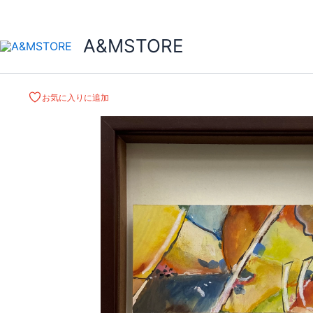
A&MSTORE
お気に入りに追加