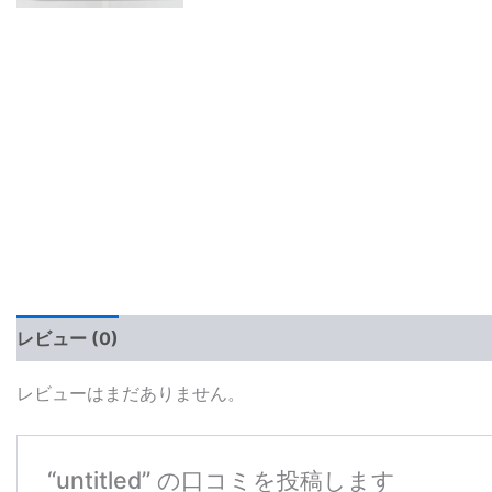
レビュー (0)
レビューはまだありません。
“untitled” の口コミを投稿します