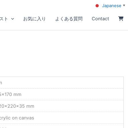
Japanese
▼
スト
お気に入り
よくある質問
Contact
）
n
5×170 mm
20×220×35 mm
crylic on canvas