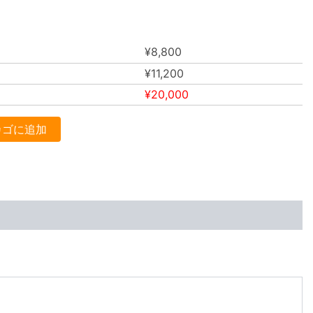
¥
8,800
¥
11,200
¥
20,000
カゴに追加