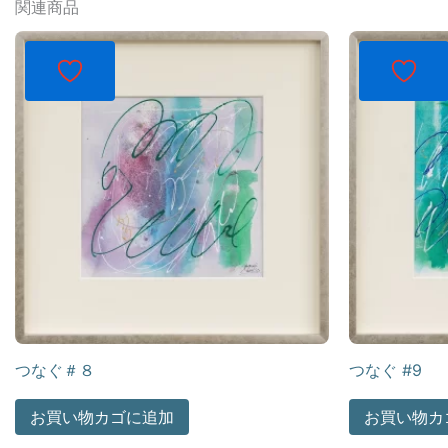
関連商品
つなぐ＃８
つなぐ #9
お買い物カゴに追加
お買い物カ