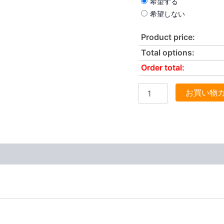
希望する
希望しない
Product price:
Total options:
Order total:
お買い物