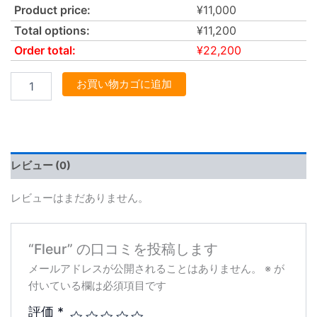
Product price:
¥
11,000
Total options:
¥
11,200
Order total:
¥
22,200
お買い物カゴに追加
レビュー (0)
レビューはまだありません。
“Fleur” の口コミを投稿します
メールアドレスが公開されることはありません。
※
が
付いている欄は必須項目です
評価
*