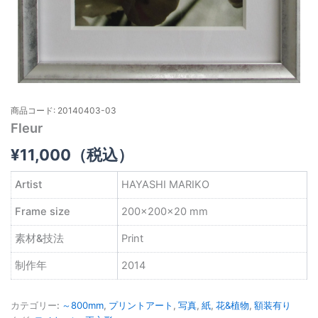
商品コード: 20140403-03
Fleur
¥
11,000
（税込）
Artist
HAYASHI MARIKO
Frame size
200×200×20 mm
素材&技法
Print
制作年
2014
カテゴリー:
～800mm
,
プリントアート
,
写真
,
紙
,
花&植物
,
額装有り