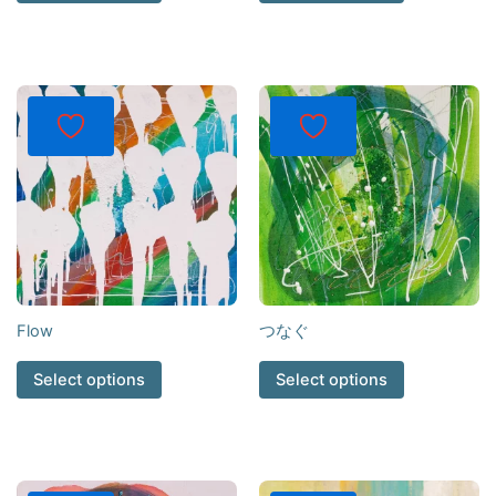
Flow
つなぐ
Select options
Select options