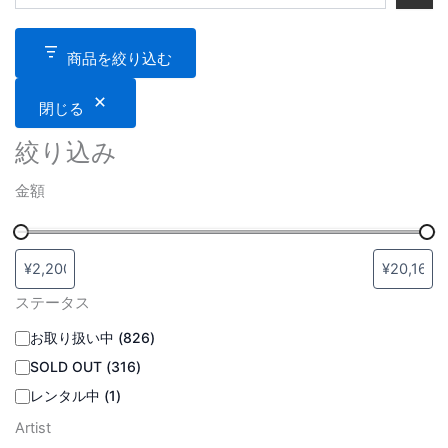
商品を絞り込む
閉じる
絞り込み
金額
ステータス
お取り扱い中
(
826
)
SOLD OUT
(
316
)
レンタル中
(
1
)
Artist