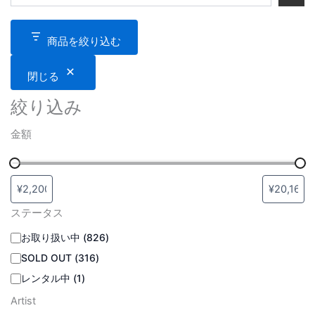
商品を絞り込む
閉じる
絞り込み
金額
ステータス
お取り扱い中
(
826
)
SOLD OUT
(
316
)
レンタル中
(
1
)
Artist