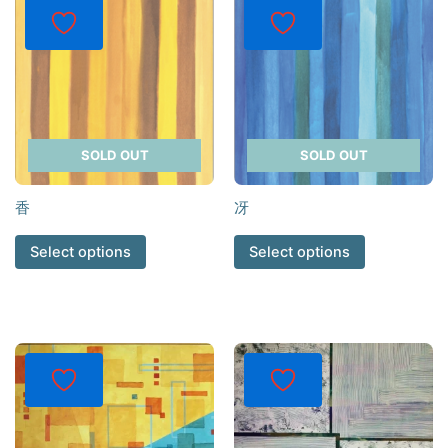
SOLD OUT
SOLD OUT
香
冴
Select options
Select options