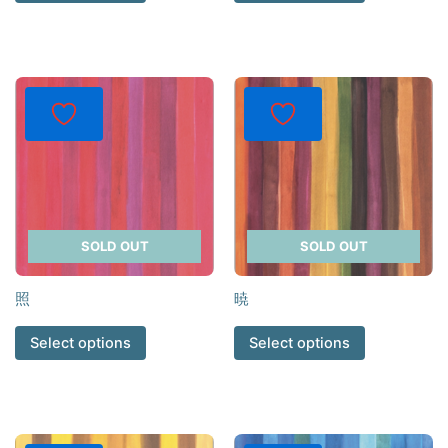
SOLD OUT
SOLD OUT
照
暁
Select options
Select options