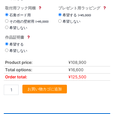
取付用フック同梱
プレゼント用ラッピング
石膏ボード用
希望する
(
+
¥
5,000
)
その他の壁材用
希望しない
(
+
¥
5,000
)
希望しない
作品証明書
希望する
希望しない
Product price:
¥
108,900
Total options:
¥
16,600
Order total:
¥
125,500
お買い物カゴに追加