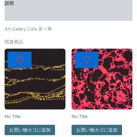
説明
レビュー (0)
Art Gallery Cafe 茶々華
関連商品
No Title
No Title
お買い物カゴに追加
お買い物カゴに追加