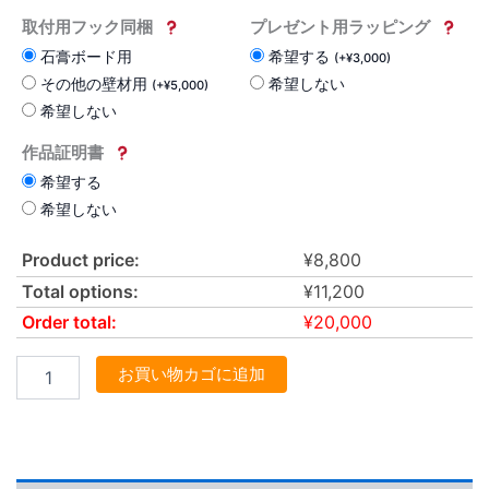
取付用フック同梱
プレゼント用ラッピング
石膏ボード用
希望する
(
+
¥
3,000
)
その他の壁材用
希望しない
(
+
¥
5,000
)
希望しない
作品証明書
希望する
希望しない
Product price:
¥
8,800
Total options:
¥
11,200
Order total:
¥
20,000
お買い物カゴに追加