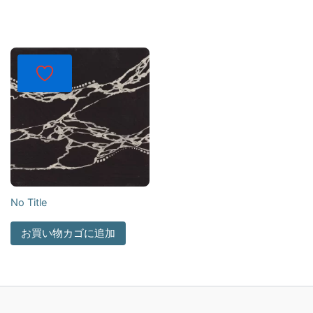
No Title
お買い物カゴに追加