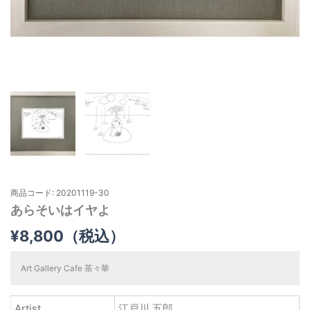
商品コード: 20201119-30
あらそいはイヤよ
¥
8,800
（税込）
Art Gallery Cafe 茶々華
Artist
江戸川 五郎