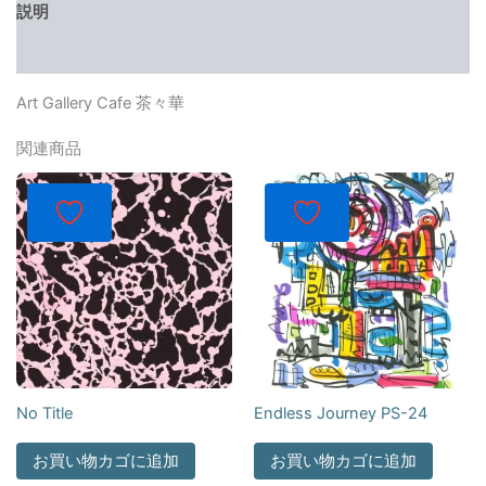
説明
レビュー (0)
Art Gallery Cafe 茶々華
関連商品
No Title
Endless Journey PS-24
お買い物カゴに追加
お買い物カゴに追加