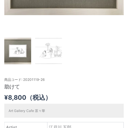
商品コード: 20201119-26
助けて
¥
8,800
（税込）
Art Gallery Cafe 茶々華
Artist
江戸川 五郎