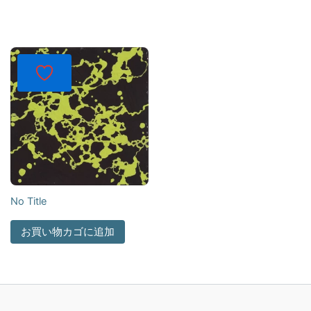
No Title
お買い物カゴに追加