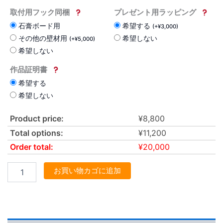
取付用フック同梱
プレゼント用ラッピング
石膏ボード用
希望する
(
+
¥
3,000
)
その他の壁材用
希望しない
(
+
¥
5,000
)
希望しない
作品証明書
希望する
希望しない
Product price:
¥
8,800
Total options:
¥
11,200
Order total:
¥
20,000
お買い物カゴに追加