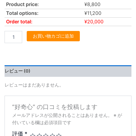
Product price:
¥
8,800
Total options:
¥
11,200
Order total:
¥
20,000
お買い物カゴに追加
レビュー (0)
レビューはまだありません。
“好奇心” の口コミを投稿します
メールアドレスが公開されることはありません。
※
が
付いている欄は必須項目です
評価
*