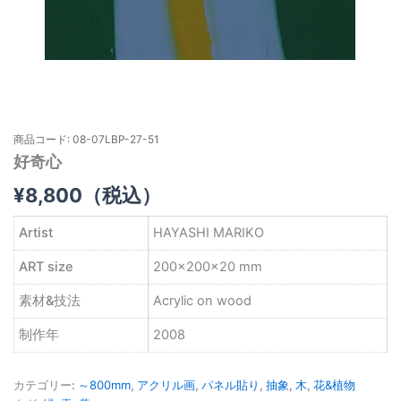
商品コード: 08-07LBP-27-51
好奇心
¥
8,800
（税込）
Artist
HAYASHI MARIKO
ART size
200×200×20 mm
素材&技法
Acrylic on wood
制作年
2008
カテゴリー:
～800mm
,
アクリル画
,
パネル貼り
,
抽象
,
木
,
花&植物