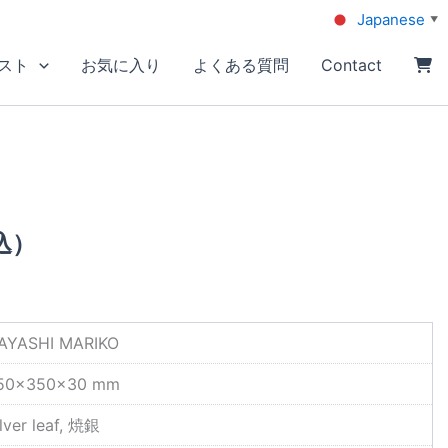
Japanese
▼
スト
お気に入り
よくある質問
Contact
込）
AYASHI MARIKO
50×350×30 mm
lver leaf, 焼銀