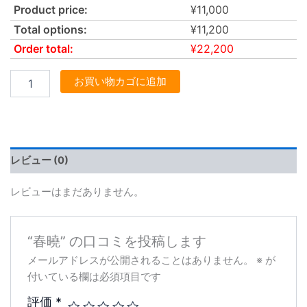
Product price:
¥
11,000
Total options:
¥
11,200
Order total:
¥
22,200
お買い物カゴに追加
レビュー (0)
レビューはまだありません。
“春曉” の口コミを投稿します
メールアドレスが公開されることはありません。
※
が
付いている欄は必須項目です
評価
*