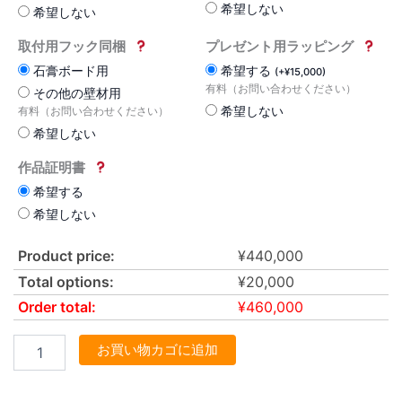
希望しない
希望しない
取付用フック同梱
プレゼント用ラッピング
石膏ボード用
希望する
(
+
¥
15,000
)
有料（お問い合わせください）
その他の壁材用
希望しない
有料（お問い合わせください）
希望しない
作品証明書
希望する
希望しない
Product price:
¥
440,000
Total options:
¥
20,000
Order total:
¥
460,000
お買い物カゴに追加