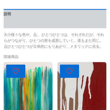
説明
レビュー (0)
大小様々な色や、点。 ひとつひとつは、それぞれだが、それ
らがつながり、ひとつの形を成形していく。道もまた同じ。
点ひとつひとつが立体的にもりあがり、メタリックに光る。
関連商品