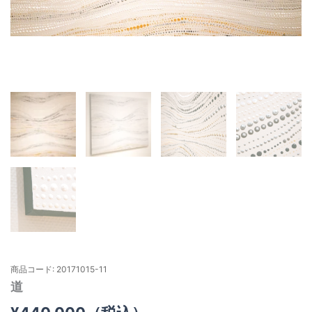
商品コード: 20171015-11
道