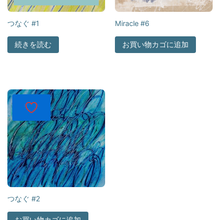
つなぐ #1
Miracle #6
続きを読む
お買い物カゴに追加
つなぐ #2