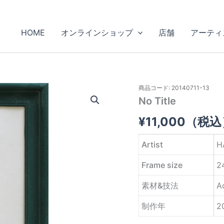
HOME
オンラインショップ
店舗
アーティ
商品コード: 20140711-13
No Title
¥
11,000
（税込
Artist
H
Frame size
2
素材&技法
A
制作年
2