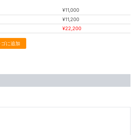
¥
11,000
¥
11,200
¥
22,200
カゴに追加