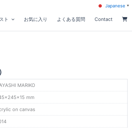
Japanese
▼
スト
お気に入り
よくある質問
Contact
）
AYASHI MARIKO
45×245×15 mm
crylic on canvas
014