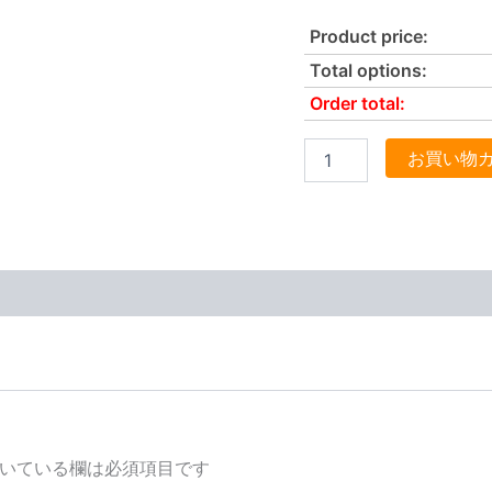
Product price:
Total options:
Order total:
お買い物
いている欄は必須項目です