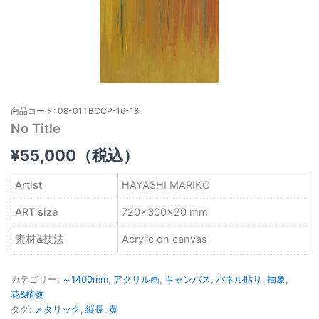
商品コード: 08-01TBCCP-16-18
No Title
¥
55,000
（税込）
Artist
HAYASHI MARIKO
ART size
720×300×20 mm
素材&技法
Acrylic on canvas
カテゴリー:
～1400mm
,
アクリル画
,
キャンバス
,
パネル貼り
,
抽象
,
花&植物
タグ:
メタリック
,
縦長
,
黄