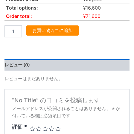
Total options:
¥
16,600
Order total:
¥
71,600
お買い物カゴに追加
レビュー (0)
レビューはまだありません。
“No Title” の口コミを投稿します
メールアドレスが公開されることはありません。
※
が
付いている欄は必須項目です
評価
*