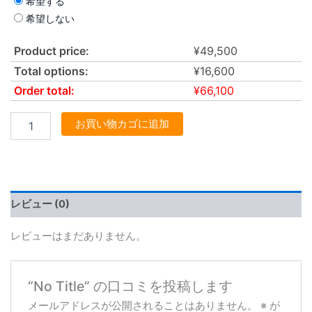
希望する
希望しない
Product price:
¥
49,500
Total options:
¥
16,600
Order total:
¥
66,100
お買い物カゴに追加
レビュー (0)
レビューはまだありません。
“No Title” の口コミを投稿します
メールアドレスが公開されることはありません。
※
が