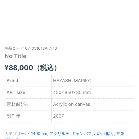
商品コード: 07-051018P-7-10
No Title
¥
88,000
（税込）
Artist
HAYASHI MARIKO
ART size
450×850×30 mm
素材&技法
Acrylic on canvas
制作年
2007
カテゴリー:
～1400mm
,
アクリル画
,
キャンバス
,
パネル貼り
,
抽象
,