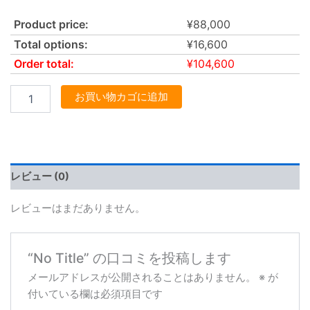
Product price:
¥
88,000
Total options:
¥
16,600
Order total:
¥
104,600
お買い物カゴに追加
レビュー (0)
レビューはまだありません。
“No Title” の口コミを投稿します
メールアドレスが公開されることはありません。
※
が
付いている欄は必須項目です