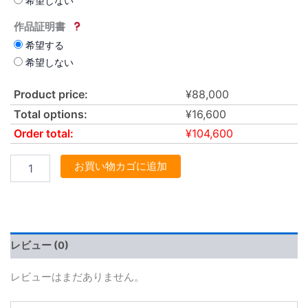
希望しない
作品証明書
希望する
希望しない
Product price:
¥
88,000
Total options:
¥
16,600
Order total:
¥
104,600
お買い物カゴに追加
レビュー (0)
レビューはまだありません。