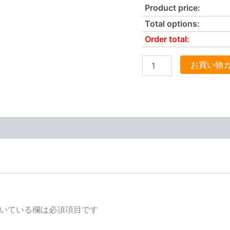
Product price:
Total options:
Order total:
お買い物
いている欄は必須項目です