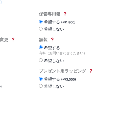
白
保管専用箱
希望する
(
+
¥
1,800
)
希望しない
変更
額装
希望する
有料（お問い合わせください）
希望しない
プレゼント用ラッピング
希望する
(
+
¥
3,000
)
希望しない
0
)