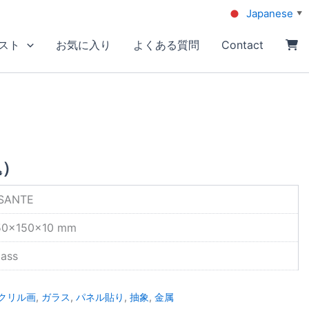
Japanese
▼
スト
お気に入り
よくある質問
Contact
込）
SANTE
50×150×10 mm
lass
クリル画
,
ガラス
,
パネル貼り
,
抽象
,
金属