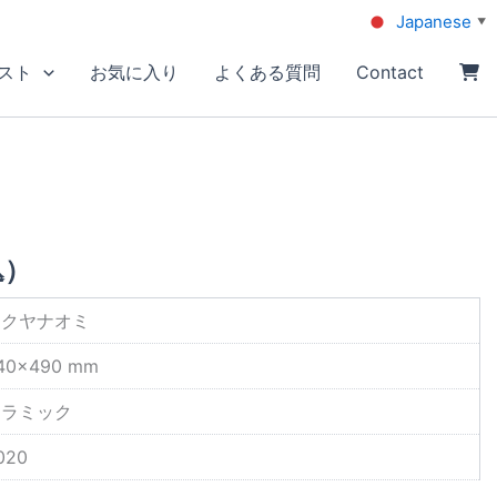
Japanese
▼
スト
お気に入り
よくある質問
Contact
込）
オクヤナオミ
40×490 mm
セラミック
020