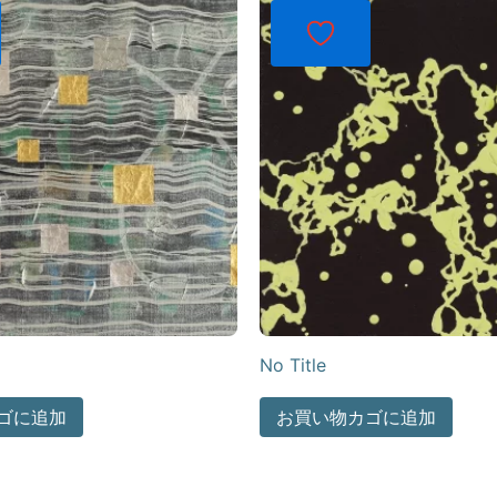
No Title
ゴに追加
お買い物カゴに追加