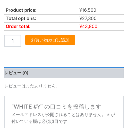
Product price:
¥
16,500
Total options:
¥
27,300
Order total:
¥
43,800
お買い物カゴに追加
レビュー (0)
レビューはまだありません。
“WHITE #Y” の口コミを投稿します
メールアドレスが公開されることはありません。
※
が
付いている欄は必須項目です