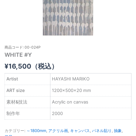
商品コード: 00-024P
WHITE #Y
¥
16,500
（税込）
Artist
HAYASHI MARIKO
ART size
1200×500×20 mm
素材&技法
Acrylic on canvas
制作年
2000
カテゴリー:
～1800mm
,
アクリル画
,
キャンバス
,
パネル貼り
,
抽象
,