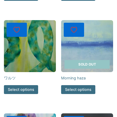
SOLD OUT
ワルツ
Morning haza
Select options
Select options