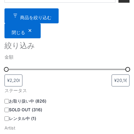
商品を絞り込む
閉じる
絞り込み
金額
ステータス
お取り扱い中
(
826
)
SOLD OUT
(
316
)
レンタル中
(
1
)
Artist