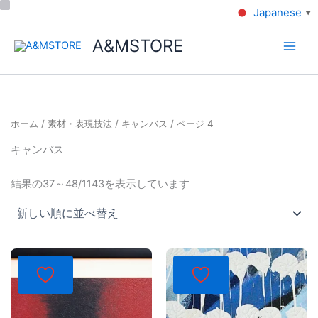
Japanese
▼
A&MSTORE
ホーム
/
素材・表現技法
/
キャンバス
/ ページ 4
キャンバス
結果の37～48/1143を表示しています