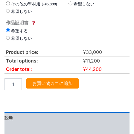
その他の壁材用
希望しない
(
+
¥
5,000
)
希望しない
作品証明書
希望する
希望しない
Product price:
¥
33,000
Total options:
¥
11,200
Order total:
¥
44,200
お買い物カゴに追加
説明
レビュー (0)