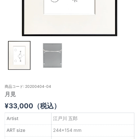
商品コード: 20200404-04
月見
¥
33,000
（税込）
Artist
江戸川 五郎
ART size
244×154 mm