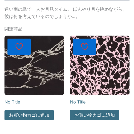
遠い南の島で一人お月見タイム。 ぼんやり月を眺めながら、
彼は何を考えているのでしょうか…。
関連商品
No Title
No Title
お買い物カゴに追加
お買い物カゴに追加